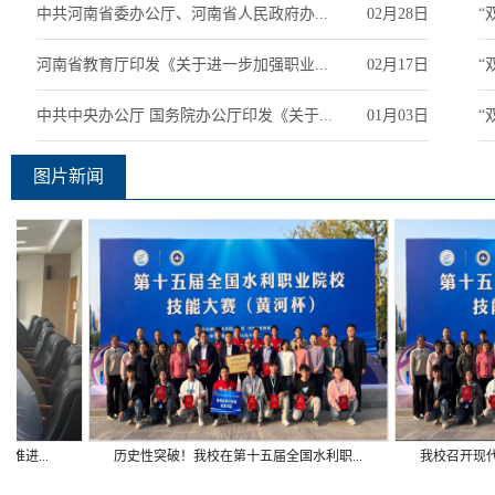
中共河南省委办公厅、河南省人民政府办...
02月28日
“
河南省教育厅印发《关于进一步加强职业...
02月17日
“
中共中央办公厅 国务院办公厅印发《关于...
01月03日
“
图片新闻
...
历史性突破！我校在第十五届全国水利职...
我校召开现代职业