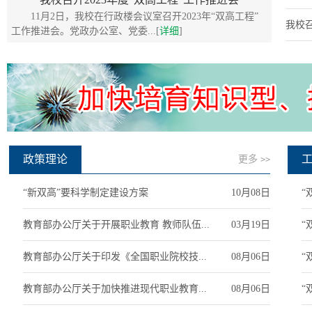
11月2日，我校在行政楼会议室召开2023年“双高工程”
我校召
工作推进会。党政办公室、党委...[
详细
]
政策理论
更多
>>
“新双高”要科学制定建设方案
10月08日
“
教育部办公厅关于开展职业教育 教师队伍...
03月19日
“
教育部办公厅关于印发《全国职业院校技...
08月06日
“
教育部办公厅关于加快推进现代职业教育...
08月06日
“