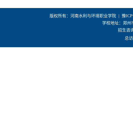
版权所有：河南水利与环境职业学院 |
豫ICP
学校地址：郑州市花
招生咨询电
总访